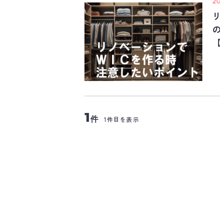
2
1
件
1件目を表示