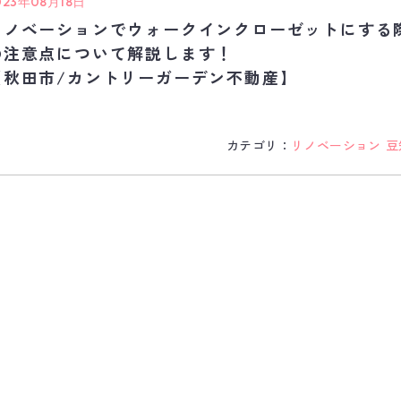
023年08月18日
リノベーションでウォークインクローゼットにする
の注意点について解説します！
【秋田市/カントリーガーデン不動産】
カテゴリ：
リノベーション
豆