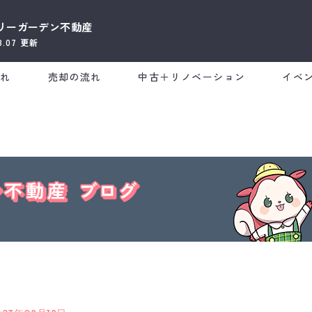
リーガーデン不動産
8.07
更新
流れ
売却の流れ
中古＋リノベーション
イベ