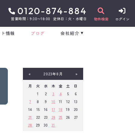
0120-874-884
営業時間：9:30〜18:00
定休日：火・水曜日
物件検索
ログイン
ント情報
ブログ
会社紹介
«
2023年8月
»
月
火
水
木
金
土
日
1
2
3
4
5
6
7
8
9
10
11
12
13
14
15
16
17
18
19
20
21
22
23
24
25
26
27
28
29
30
31