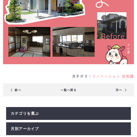
カテゴリ：
リノベーション
豆知識
前
へ
一覧へ戻る
次
へ