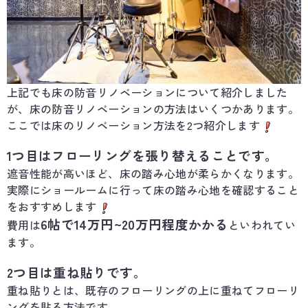
上記でも床の防音リノベーションについて紹介しました
が、床の防音リノベーションの方法はいくつかあります。
ここでは床のリノベーション方法を2つ紹介します
1つ目はフローリングを張り替えることです。
遮音性能が高いほど、床の踏み心地が柔らかくなります。
実際にショールームに行って床の踏み心地を確認すること
をおすすめします
6帖で14万円~20万円程度かかる
費用は
といわれてい
ます。
2つ目は重ね貼りです。
重ね貼りとは、既存のフローリングの上に重ねてフローリ
ングを貼る方法です。