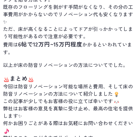
既存のフローリングを剥がす手間がなくなり、その分の工
事費用がかからないのでリノベーション代も安くなります
✨
ただ、床が高くなることによってドアが引っかかってしま
う可能性があるので注意が必要です。
6帖で12万円~15万円程度
費用は
かかるといわれていま
す。
以上が床の防音リノベーションの方法についてでした。
まとめ
今回は防音リノベーション可能な場所と費用、そして床の
防音リノベーションの方法について紹介しました
この記事が少しでもお客様の役に立てば幸いです
弊社はお客様の意見を真摯に受け止め、最高の住宅を提供
します✨
何かお困りごとがある際はお気軽にお問い合わせください