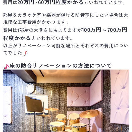
20万円~60万円程度かかる
費用は
といわれています。
部屋をカラオケ室や楽器が弾ける防音室にしたい場合は大
規模な工事費用がかかります。
100万円～700万円
費用は1部屋の大きさにもよりますが
程度かかる
といわれています。
以上がリノベーション可能な場所とそれぞれの費用につい
てでした
床の防音リノベーションの方法について