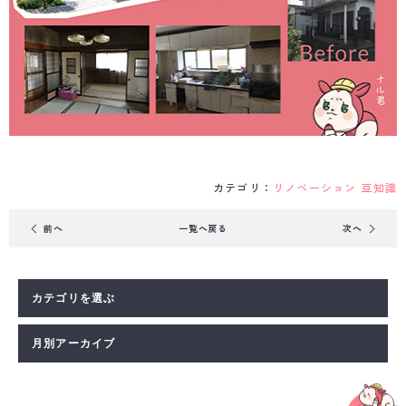
カテゴリ：
リノベーション
豆知識
前
へ
一覧へ戻る
次
へ