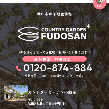
秋田市の不動産情報
HPを見たと言ってお気軽にお問い合わせください
無料相談・お電話窓口
0120-874-884
営業時間：9:30〜18:00
定休日：火・水曜日
カントリーガーデン不動産
〒010-0844
秋田県秋田市手形山中町1-38