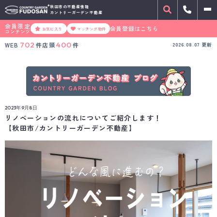
秋田市の不動産情報
カントリーガーデン不動産
会員限定
会員登録はこちら
お気に入り
マッチング物件
コンテンツ
702
400
WEB
件
店頭
件
2026.08.07
更新
2023年9月8日
リノベーションの流れについてご紹介します！
【秋田市/カントリーガーデン不動産】