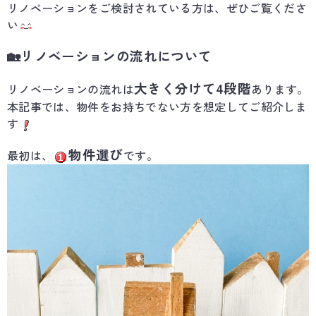
リノベーションをご検討されている方は、ぜひご覧くださ
い
🏡リノベーションの流れについて
大きく分けて
4段階
リノベーションの流れは
あります。
本記事では、物件をお持ちでない方を想定してご紹介しま
す
物件選び
最初は、
です。