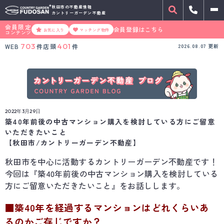
秋田市の不動産情報
カントリーガーデン不動産
会員限定
会員登録はこちら
お気に入り
マッチング物件
コンテンツ
703
401
WEB
件
店頭
件
2026.08.07
更新
2022年3月29日
築40年前後の中古マンション購入を検討している方にご留意
いただきたいこと
【秋田市/カントリーガーデン不動産】
秋田市を中心に活動するカントリーガーデン不動産です！
今回は『築40年前後の中古マンション購入を検討している
方にご留意いただきたいこと』をお話しします。
■築40年を経過するマンションはどれくらいあ
るのかご存じですか？