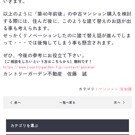
いきます。
以上のように「築40年前後」の中古マンション購入を検討
する際には、住んだ後に、このような建て替えのお話が出
る事も考えられます。
せっかくリノベーションしたのに建て替え話が進んでしま
って・・・では後悔してしまう事も懸念されます。
ぜひ、今後の参考にお役立て下さい。
【ご相談をしたいという方はこちらから】無料です！
https://www.countrygarden-f.jp/contact/general
カントリーガーデン不動産 佐藤 誠
カテゴリ：
マンション
豆知識
前
へ
一覧へ戻る
次
へ