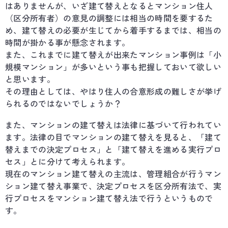
はありませんが、いざ建て替えとなるとマンション住人
（区分所有者）の意見の調整には相当の時間を要するた
め、建て替えの必要が生じてから着手するまでは、相当の
時間が掛かる事が懸念されます。
また、これまでに建て替えが出来たマンション事例は「小
規模マンション」が多いという事も把握しておいて欲しい
と思います。
その理由としては、やはり住人の合意形成の難しさが挙げ
られるのではないでしょうか？
また、マンションの建て替えは法律に基づいて行われてい
ます。法律の目でマンションの建て替えを見ると、「建て
替えまでの決定プロセス」と「建て替えを進める実行プロ
セス」とに分けて考えられます。
現在のマンション建て替えの主流は、管理組合が行うマン
ション建て替え事業で、決定プロセスを区分所有法で、実
行プロセスをマンション建て替え法で行うというもので
す。