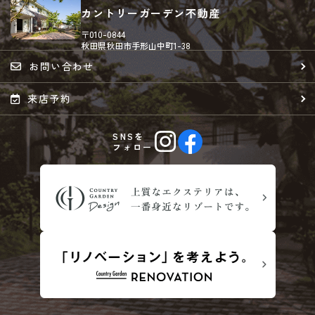
カントリーガーデン不動産
〒010-0844
秋田県秋田市手形山中町1-38
お問い合わせ
来店予約
SNSを
フォロー