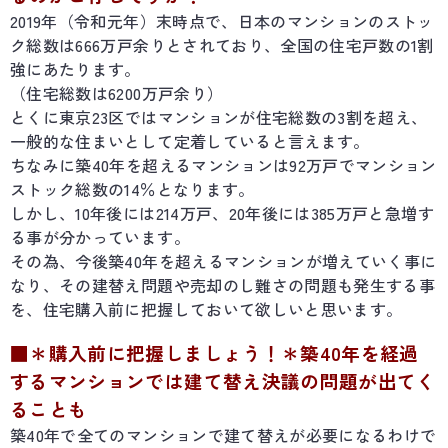
2019年（令和元年）末時点で、日本のマンションのストッ
ク総数は666万戸余りとされており、全国の住宅戸数の1割
強にあたります。
（住宅総数は6200万戸余り）
とくに東京23区ではマンションが住宅総数の3割を超え、
一般的な住まいとして定着していると言えます。
ちなみに築40年を超えるマンションは92万戸でマンション
ストック総数の14％となります。
しかし、10年後には214万戸、20年後には385万戸と急増す
る事が分かっています。
その為、今後築40年を超えるマンションが増えていく事に
なり、その建替え問題や売却のし難さの問題も発生する事
を、住宅購入前に把握しておいて欲しいと思います。
■＊購入前に把握しましょう！＊築40年を経過
するマンションでは建て替え決議の問題が出てく
ることも
築40年で全てのマンションで建て替えが必要になるわけで