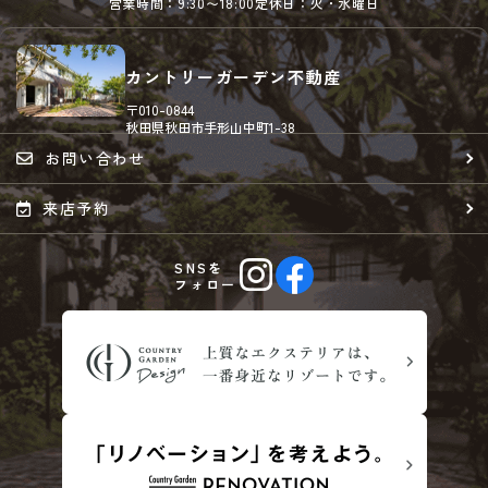
営業時間：9:30〜18:00
定休日：火・水曜日
カントリーガーデン不動産
〒010-0844
秋田県秋田市手形山中町1-38
お問い合わせ
来店予約
SNSを
フォロー