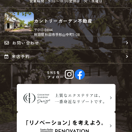
営業時間：9:30〜18:00
定休日：火・水曜日
カントリーガーデン不動産
〒010-0844
秋田県秋田市手形山中町1-38
お問い合わせ
来店予約
SNSを
フォロー