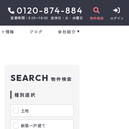
0120-874-884
営業時間：9:30〜18:00
定休日：火・水曜日
物件検索
ログイン
ント情報
ブログ
会社紹介
SEARCH
物件検索
種別選択
土地
新築一戸建て