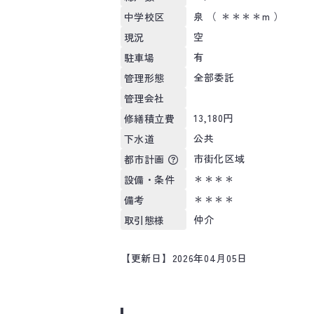
泉 （ ＊＊＊＊m ）
中学校区
空
現況
有
駐車場
全部委託
管理形態
管理会社
13,180円
修繕積立費
公共
下水道
市街化区域
都市計画
＊＊＊＊
設備・条件
＊＊＊＊
備考
仲介
取引態様
【更新日】2026年04月05日