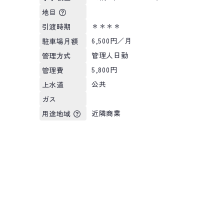
地目
＊＊＊＊
引渡時期
6,500円／月
駐車場月額
管理人日勤
管理方式
5,800円
管理費
公共
上水道
ガス
近隣商業
用途地域