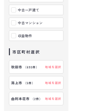
中古一戸建て
中古マンション
収益物件
市区町村選択
秋田市
地域を選択
（
693件
）
潟上市
地域を選択
（
5件
）
由利本荘市
地域を選択
（
2件
）