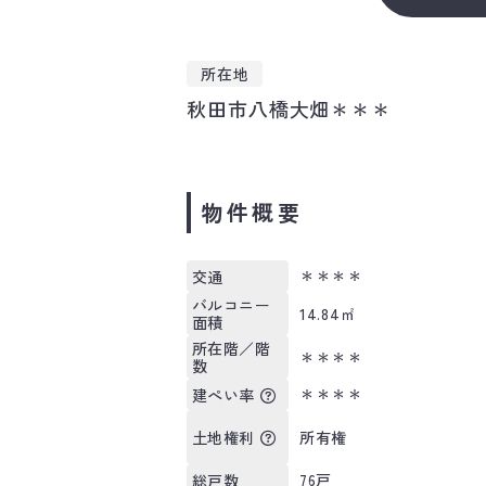
所在地
秋田市八橋大畑＊＊＊
物件概要
＊＊＊＊
交通
バルコニー
14.84㎡
面積
所在階／階
＊＊＊＊
数
＊＊＊＊
建ぺい率
所有権
土地権利
76戸
総戸数