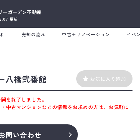
リーガーデン不動産
08.07
更新
流れ
売却の流れ
中古＋リノベーション
イベ
ー八橋弐番館
お気に入り追加
公開を終了しました。
宅・中古マンションなどの情報をお求めの方は、お気軽に
お問い合わせ