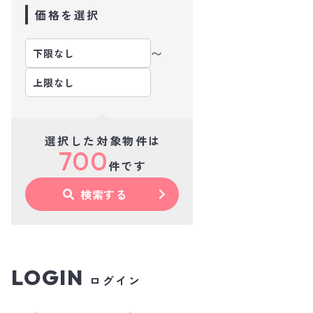
価格を選択
〜
選択した対象物件は
700
件です
検索する
LOGIN
ログイン