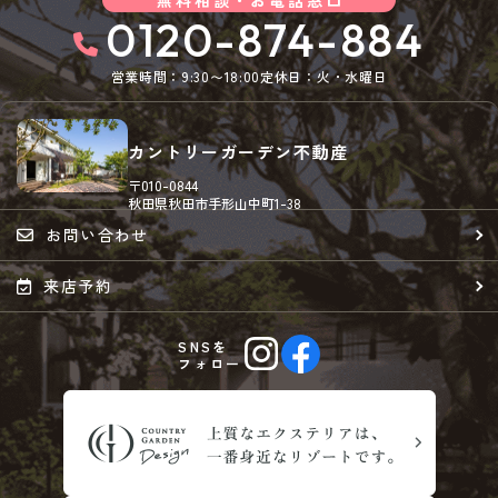
0120-874-884
営業時間：9:30〜18:00
定休日：火・水曜日
カントリーガーデン不動産
〒010-0844
秋田県秋田市手形山中町1-38
お問い合わせ
来店予約
SNSを
フォロー