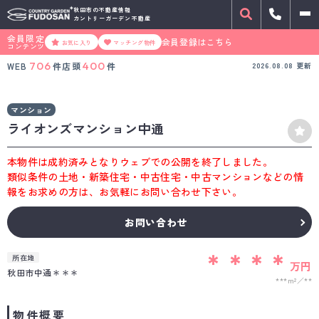
秋田市の不動産情報
カントリーガーデン不動産
会員限定
会員登録はこちら
お気に入り
マッチング物件
コンテンツ
706
400
WEB
件
店頭
件
2026.08.08
更新
マンション
ライオンズマンション中通
本物件は成約済みとなりウェブでの公開を終了しました。
類似条件の土地・新築住宅・中古住宅・中古マンションなどの情
報をお求めの方は、お気軽にお問い合わせ下さい。
お問い合わせ
＊＊＊＊
所在地
万円
秋田市中通＊＊＊
***m²
**
物件概要