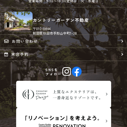
営業時間：9:30〜18:00
定休日：火・水曜日
カントリーガーデン不動産
〒010-0844
秋田県秋田市手形山中町1-38
お問い合わせ
来店予約
SNSを
フォロー