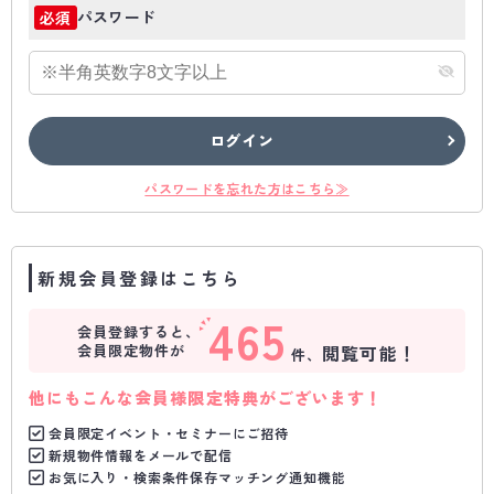
パスワード
必須
ログイン
パスワードを忘れた方はこちら≫
新規会員登録はこちら
465
会員登録すると、
会員限定物件が
閲覧可能！
件、
他にもこんな会員様限定特典がございます！
会員限定イベント・セミナーにご招待
新規物件情報をメールで配信
お気に入り・検索条件保存マッチング通知機能