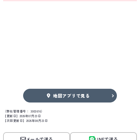
地図アプリで見る
（弊社管理番号： 3003616）
【更新日】2026年07月23日
【次回更新日】2026年08月23日
メールで送る
LINEで送る