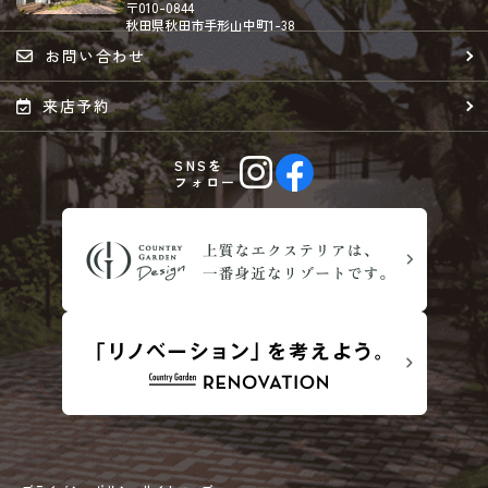
〒010-0844
秋田県秋田市手形山中町1-38
お問い合わせ
来店予約
SNSを
フォロー