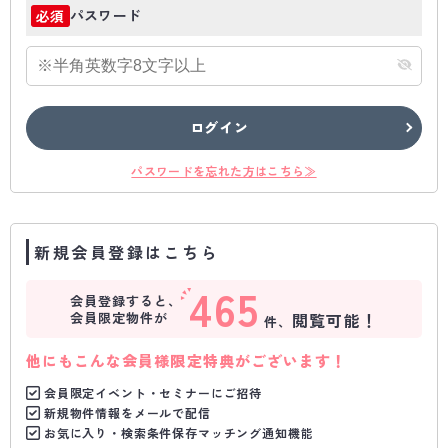
パスワード
必須
ログイン
パスワードを忘れた方はこちら≫
新規会員登録はこちら
465
会員登録すると、
会員限定物件が
閲覧可能！
件、
他にもこんな会員様限定特典がございます！
会員限定イベント・セミナーにご招待
新規物件情報をメールで配信
お気に入り・検索条件保存マッチング通知機能