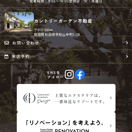
営業時間：9:30〜18:00
定休日：火・水曜日
カントリーガーデン不動産
〒010-0844
秋田県秋田市手形山中町1-38
お問い合わせ
来店予約
SNSを
フォロー