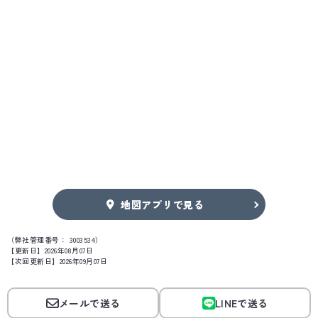
地図アプリで見る
（弊社管理番号： 3003534）
【更新日】2026年08月07日
【次回更新日】2026年09月07日
メールで送る
LINEで送る