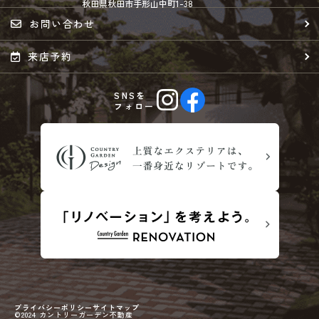
秋田県秋田市手形山中町1-38
お問い合わせ
来店予約
SNSを
フォロー
プライバシーポリシー
サイトマップ
©2024 カントリーガーデン不動産