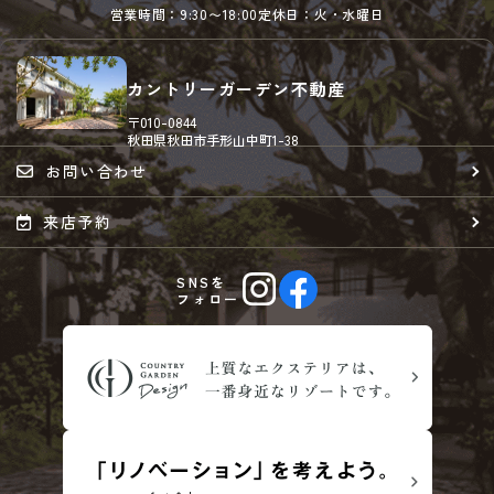
営業時間：9:30〜18:00
定休日：火・水曜日
カントリーガーデン不動産
〒010-0844
秋田県秋田市手形山中町1-38
お問い合わせ
来店予約
SNSを
フォロー