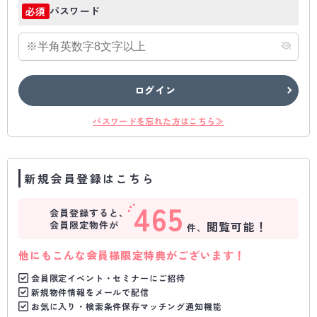
パスワード
必須
ログイン
パスワードを忘れた方はこちら≫
新規会員登録はこちら
465
会員登録すると、
会員限定物件が
閲覧可能！
件、
他にもこんな会員様限定特典がございます！
会員限定イベント・セミナーにご招待
新規物件情報をメールで配信
お気に入り・検索条件保存マッチング通知機能