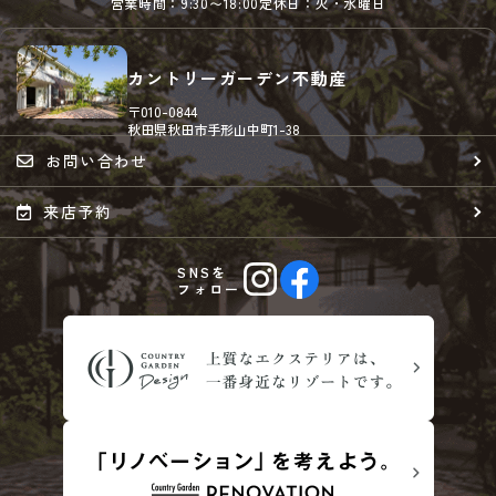
営業時間：9:30〜18:00
定休日：火・水曜日
カントリーガーデン不動産
〒010-0844
秋田県秋田市手形山中町1-38
お問い合わせ
来店予約
SNSを
フォロー