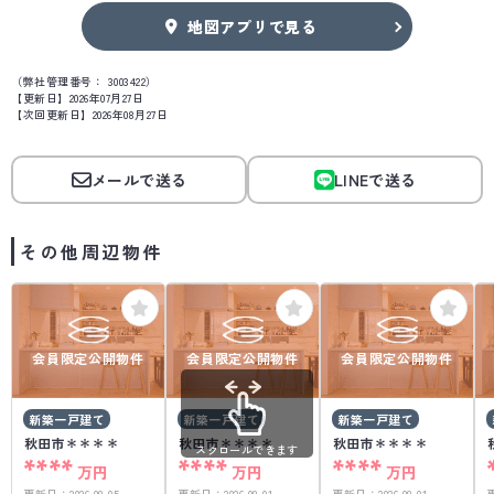
地図アプリで見る
（弊社管理番号： 3003422）
【更新日】2026年07月27日
【次回更新日】2026年08月27日
メールで送る
LINEで送る
その他周辺物件
会員限定公開物件
会員限定公開物件
会員限定公開物件
新築一戸建て
新築一戸建て
新築一戸建て
秋田市＊＊＊＊
秋田市＊＊＊＊
秋田市＊＊＊＊
スクロールできます
****
****
****
万円
万円
万円
更新日：
2026.08.05
更新日：
2026.08.01
更新日：
2026.08.01