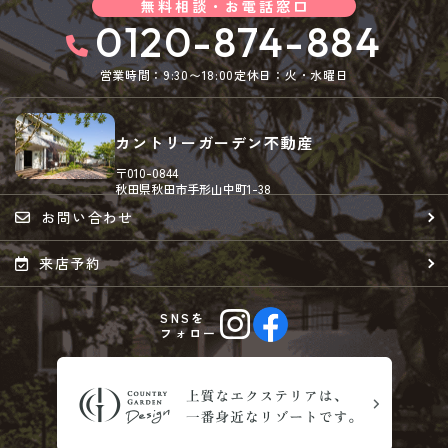
無料相談・お電話窓口
0120-874-884
営業時間：9:30〜18:00
定休日：火・水曜日
カントリーガーデン不動産
〒010-0844
秋田県秋田市手形山中町1-38
お問い合わせ
来店予約
SNSを
フォロー