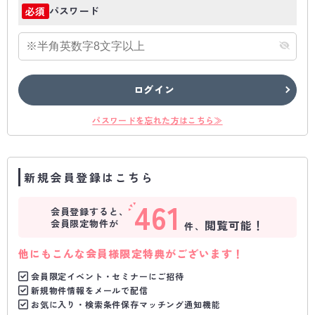
パスワード
必須
ログイン
パスワードを忘れた方はこちら≫
新規会員登録はこちら
461
会員登録すると、
会員限定物件が
閲覧可能！
件、
他にもこんな会員様限定特典がございます！
会員限定イベント・セミナーにご招待
新規物件情報をメールで配信
お気に入り・検索条件保存マッチング通知機能