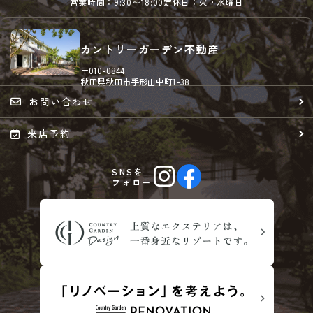
営業時間：9:30〜18:00
定休日：火・水曜日
カントリーガーデン不動産
〒010-0844
秋田県秋田市手形山中町1-38
お問い合わせ
来店予約
SNSを
フォロー