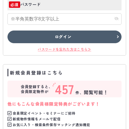
パスワード
必須
ログイン
パスワードを忘れた方はこちら≫
新規会員登録はこちら
457
会員登録すると、
会員限定物件が
閲覧可能！
件、
他にもこんな会員様限定特典がございます！
会員限定イベント・セミナーにご招待
新規物件情報をメールで配信
お気に入り・検索条件保存マッチング通知機能