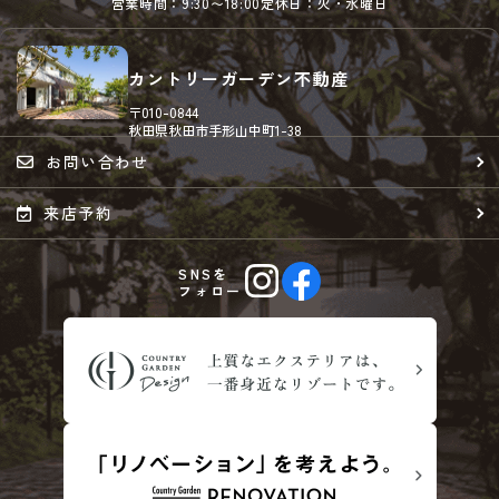
営業時間：9:30〜18:00
定休日：火・水曜日
カントリーガーデン不動産
〒010-0844
秋田県秋田市手形山中町1-38
お問い合わせ
来店予約
SNSを
フォロー