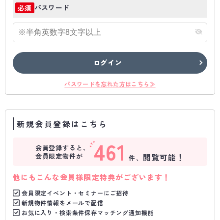
パスワード
必須
ログイン
パスワードを忘れた方はこちら≫
新規会員登録はこちら
461
会員登録すると、
会員限定物件が
閲覧可能！
件、
他にもこんな会員様限定特典がございます！
会員限定イベント・セミナーにご招待
新規物件情報をメールで配信
お気に入り・検索条件保存マッチング通知機能