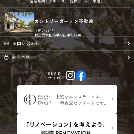
営業時間：9:30〜18:00
定休日：火・水曜日
カントリーガーデン不動産
〒010-0844
秋田県秋田市手形山中町1-38
お問い合わせ
来店予約
SNSを
フォロー