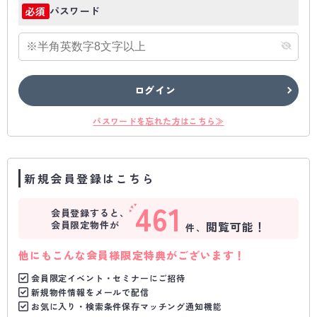
パスワード
必須
ログイン
パスワードを忘れた方はこちら≫
新規会員登録はこちら
461
会員登録すると、
会員限定物件が
閲覧可能！
件、
他にもこんな会員様限定特典がございます！
会員限定イベント・セミナーにご招待
新規物件情報をメールで配信
お気に入り・検索条件保存マッチング通知機能