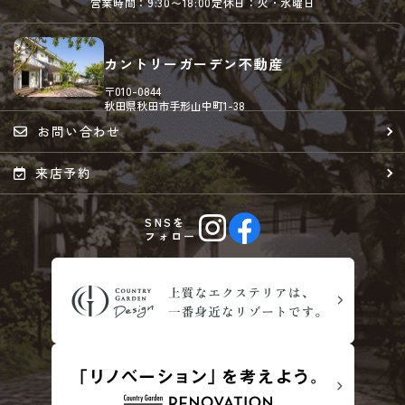
営業時間：9:30〜18:00
定休日：火・水曜日
カントリーガーデン不動産
〒010-0844
秋田県秋田市手形山中町1-38
お問い合わせ
来店予約
SNSを
フォロー