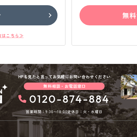
ン
無料
方はこちら≫
HPを見たと言ってお気軽にお問い合わせください
無料相談・お電話窓口
0120-874-884
営業時間：9:30〜18:00
定休日：火・水曜日