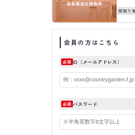
会員限定公開物件
間取り
会員の方はこちら
ID（メールアドレス）
必須
パスワード
必須