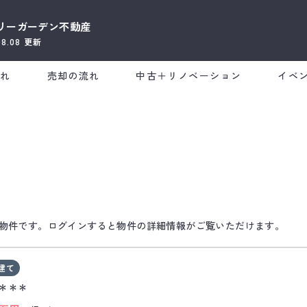
リーガーデン不動産
08.08
更新
流れ
売却の流れ
中古＋リノベーション
イベ
物件です。ログインすると物件の詳細情報がご覧いただけます。
建て
＊＊＊