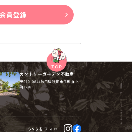
会員登録
カントリーガーデン不動産
〒010-0844
秋田県秋田市手形山中
町1-38
SNSを
フォロー