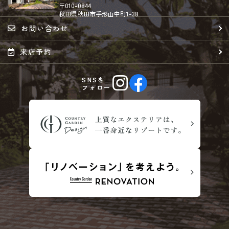
〒010-0844
秋田県秋田市手形山中町1-38
お問い合わせ
来店予約
SNSを
フォロー