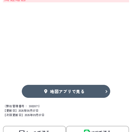
地図アプリで見る
（弊社管理番号： 3002871）
【更新日】2026年08月07日
【次回更新日】2026年09月07日