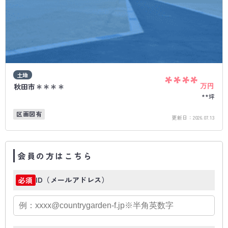
土地
****
万円
秋田市＊＊＊＊
**坪
区画図有
更新日：
2026.07.13
会員の方はこちら
ID（メールアドレス）
必須