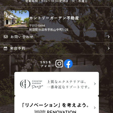
営業時間：9:30〜18:00
定休日：火・水曜日
カントリーガーデン不動産
〒010-0844
秋田県秋田市手形山中町1-38
お問い合わせ
来店予約
SNSを
フォロー