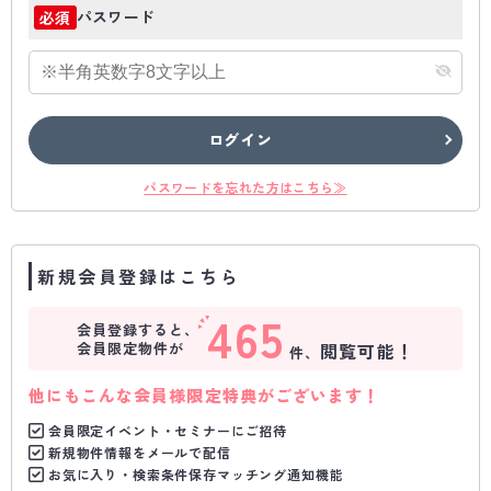
パスワード
必須
ログイン
パスワードを忘れた方はこちら≫
新規会員登録はこちら
465
会員登録すると、
会員限定物件が
閲覧可能！
件、
他にもこんな会員様限定特典がございます！
会員限定イベント・セミナーにご招待
新規物件情報をメールで配信
お気に入り・検索条件保存マッチング通知機能