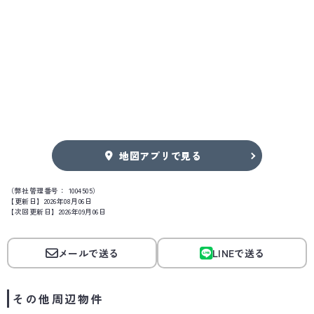
地図アプリで見る
（弊社管理番号： 1004505）
【更新日】2026年08月06日
【次回更新日】2026年09月06日
メールで送る
LINEで送る
その他周辺物件