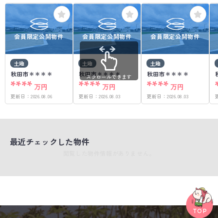
会員限定公開物件
会員限定公開物件
会員限定公開物件
土地
土地
土地
秋田市＊＊＊＊
秋田市＊＊＊＊
秋田市＊＊＊＊
スクロールできます
****
****
****
万円
万円
万円
更新日：
2026.08.06
更新日：
2026.08.03
更新日：
2026.08.03
最近チェックした物件
閲覧した物件情報がありません。