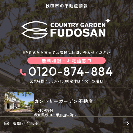
秋田市の不動産情報
HPを見たと言ってお気軽にお問い合わせください
無料相談・お電話窓口
0120-874-884
営業時間：9:30〜18:00
定休日：火・水曜日
カントリーガーデン不動産
〒010-0844
秋田県秋田市手形山中町1-38
お問い合わせ