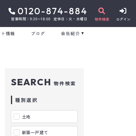
0120-874-884
営業時間：9:30〜18:00
定休日：火・水曜日
物件検索
ログイン
ント情報
ブログ
会社紹介
SEARCH
物件検索
種別選択
土地
新築一戸建て