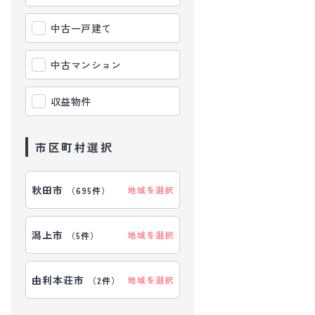
中古一戸建て
中古マンション
収益物件
市区町村選択
秋田市
地域を選択
（
695件
）
潟上市
地域を選択
（
5件
）
由利本荘市
地域を選択
（
2件
）