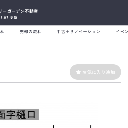
リーガーデン不動産
08.07
更新
流れ
売却の流れ
中古＋リノベーション
イベ
お気に入り追加