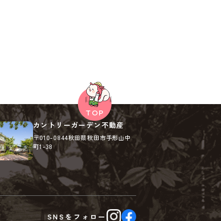
カントリーガーデン不動産
〒010-0844
秋田県秋田市手形山中
町1-38
SNSを
フォロー