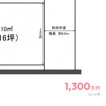
1,300
万円
64.16坪