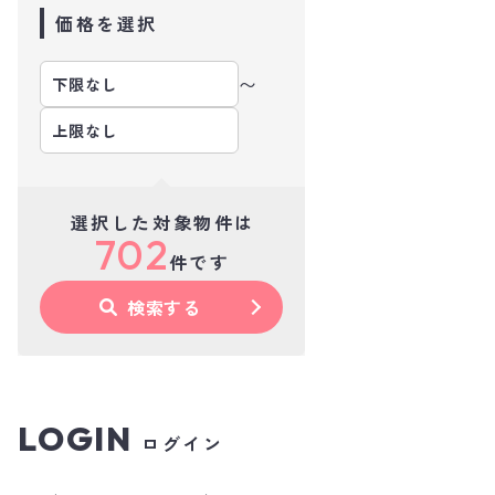
価格を選択
〜
選択した対象物件は
702
件です
検索する
LOGIN
ログイン