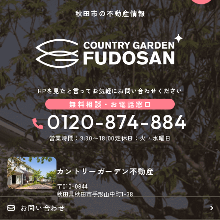
秋田市の不動産情報
HPを見たと言ってお気軽にお問い合わせください
無料相談・お電話窓口
0120-874-884
営業時間：9:30〜18:00
定休日：火・水曜日
カントリーガーデン不動産
〒010-0844
秋田県秋田市手形山中町1-38
お問い合わせ