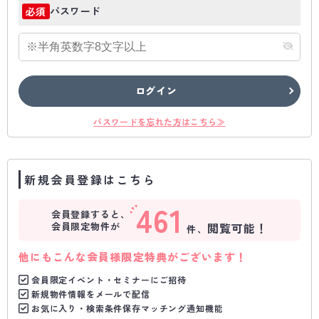
パスワード
必須
ログイン
パスワードを忘れた方はこちら≫
新規会員登録はこちら
461
会員登録すると、
会員限定物件が
閲覧可能！
件、
他にもこんな会員様限定特典がございます！
会員限定イベント・セミナーにご招待
新規物件情報をメールで配信
お気に入り・検索条件保存マッチング通知機能