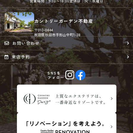
営業時間：9:30〜18:00
定休日：火・水曜日
カントリーガーデン不動産
〒010-0844
秋田県秋田市手形山中町1-38
お問い合わせ
来店予約
SNSを
フォロー