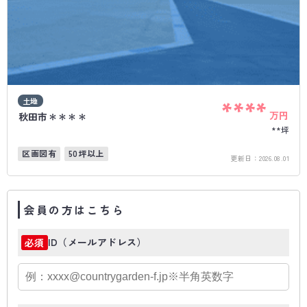
土地
****
万円
秋田市＊＊＊＊
**坪
区画図有
50坪以上
更新日：
2026.08.01
会員の方はこちら
ID（メールアドレス）
必須