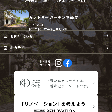
営業時間：9:30〜18:00
定休日：火・水曜日
カントリーガーデン不動産
〒010-0844
秋田県秋田市手形山中町1-38
お問い合わせ
来店予約
SNSを
フォロー