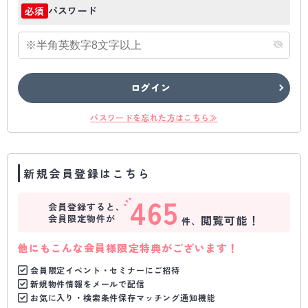
パスワード
必須
ログイン
パスワードを忘れた方はこちら≫
新規会員登録はこちら
465
会員登録すると、
会員限定物件が
閲覧可能！
件、
他にもこんな会員様限定特典がございます！
会員限定イベント・セミナーにご招待
新規物件情報をメールで配信
お気に入り・検索条件保存マッチング通知機能