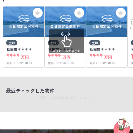
会員限定公開物件
会員限定公開物件
会員限定公開物件
土地
土地
土地
秋田市＊＊＊＊
秋田市＊＊＊＊
秋田市＊＊＊＊
スクロールできます
****
****
****
万円
万円
万円
更新日：
2026.08.09
更新日：
2026.08.05
更新日：
2026.08.03
最近チェックした物件
閲覧した物件情報がありません。