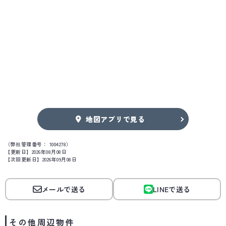
地図アプリで見る
（弊社管理番号： 1004278）
【更新日】2026年08月08日
【次回更新日】2026年09月08日
メールで送る
LINEで送る
その他周辺物件