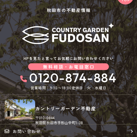
秋田市の不動産情報
HPを見たと言ってお気軽にお問い合わせください
無料相談・お電話窓口
0120-874-884
営業時間：9:30〜18:00
定休日：火・水曜日
カントリーガーデン不動産
〒010-0844
秋田県秋田市手形山中町1-38
お問い合わせ