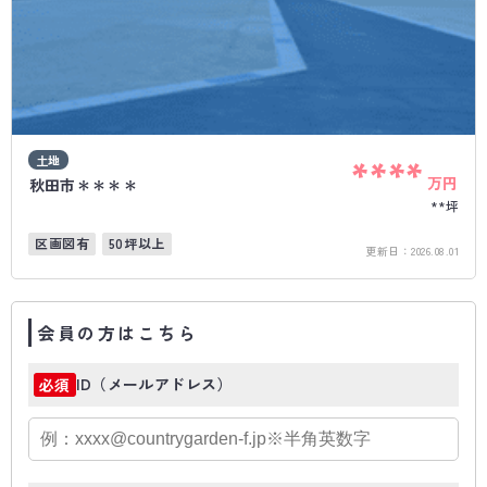
土地
****
万円
秋田市＊＊＊＊
**坪
区画図有
50坪以上
更新日：
2026.08.01
会員の方はこちら
ID（メールアドレス）
必須