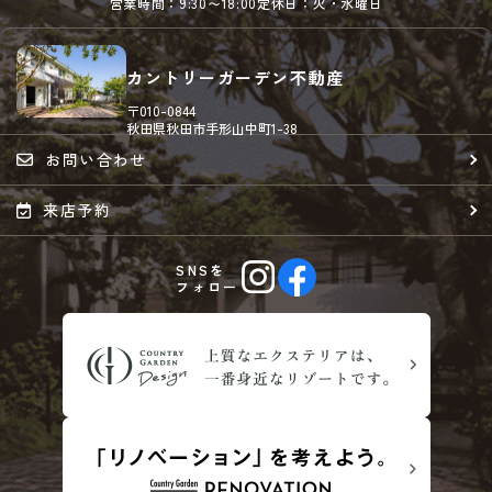
営業時間：9:30〜18:00
定休日：火・水曜日
カントリーガーデン不動産
〒010-0844
秋田県秋田市手形山中町1-38
お問い合わせ
来店予約
SNSを
フォロー