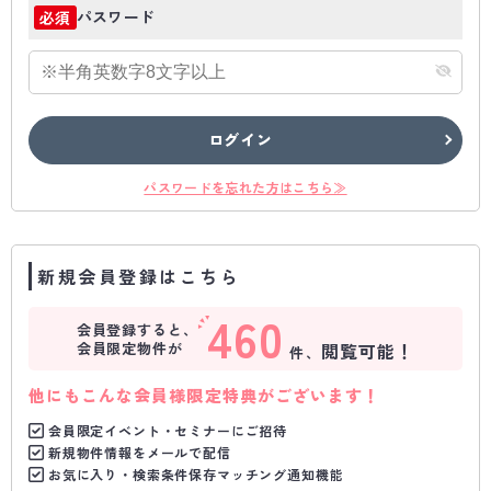
パスワード
必須
ログイン
パスワードを忘れた方はこちら≫
新規会員登録はこちら
460
会員登録すると、
会員限定物件が
閲覧可能！
件、
他にもこんな会員様限定特典がございます！
会員限定イベント・セミナーにご招待
新規物件情報をメールで配信
お気に入り・検索条件保存マッチング通知機能