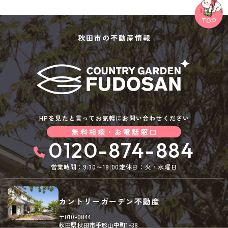
秋田市の不動産情報
HPを見たと言ってお気軽にお問い合わせください
無料相談・お電話窓口
0120-874-884
営業時間：9:30〜18:00
定休日：火・水曜日
カントリーガーデン不動産
〒010-0844
秋田県秋田市手形山中町1-38