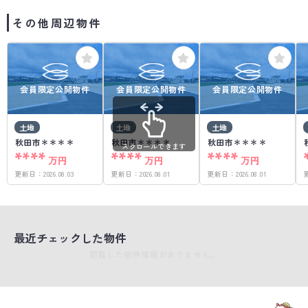
その他周辺物件
会員限定公開物件
会員限定公開物件
会員限定公開物件
土地
土地
土地
秋田市＊＊＊＊
秋田市＊＊＊＊
秋田市＊＊＊＊
スクロールできます
****
****
****
万円
万円
万円
更新日：
2026.08.03
更新日：
2026.08.01
更新日：
2026.08.01
最近チェックした物件
閲覧した物件情報がありません。