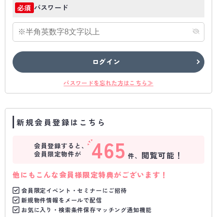
パスワード
必須
ログイン
パスワードを忘れた方はこちら≫
新規会員登録はこちら
465
会員登録すると、
会員限定物件が
閲覧可能！
件、
他にもこんな会員様限定特典がございます！
会員限定イベント・セミナーにご招待
新規物件情報をメールで配信
お気に入り・検索条件保存マッチング通知機能