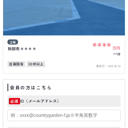
土地
****
万円
秋田市＊＊＊＊
**坪
区画図有
50坪以上
更新日：
2026.08.06
会員の方はこちら
ID（メールアドレス）
必須