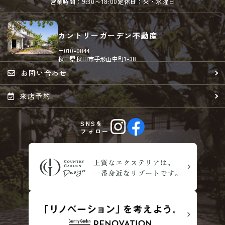
営業時間：9:30〜18:00
定休日：火・水曜日
カントリーガーデン不動産
〒010-0844
秋田県秋田市手形山中町1-38
お問い合わせ
来店予約
SNSを
フォロー