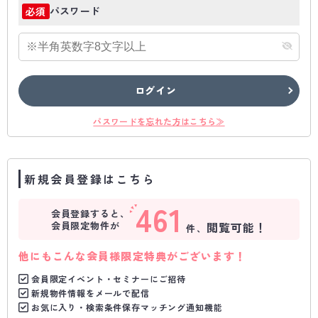
パスワード
必須
ログイン
パスワードを忘れた方はこちら≫
新規会員登録はこちら
461
会員登録すると、
会員限定物件が
閲覧可能！
件、
他にもこんな会員様限定特典がございます！
会員限定イベント・セミナーにご招待
新規物件情報をメールで配信
お気に入り・検索条件保存マッチング通知機能