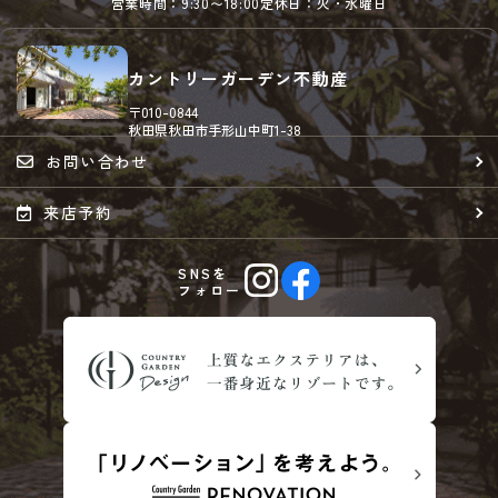
営業時間：9:30〜18:00
定休日：火・水曜日
カントリーガーデン不動産
〒010-0844
秋田県秋田市手形山中町1-38
お問い合わせ
来店予約
SNSを
フォロー