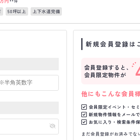
万円
**坪
有
50坪以上
上下水道完備
新規会員登録は
会員登録すると、
会員限定物件が
他にもこんな会員
会員限定イベント・セ
新規物件情報をメール
お気に入り・検索条件
まだ会員登録がお済みでな