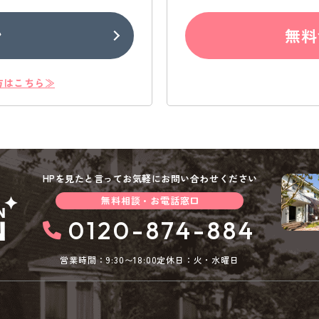
ン
無料
方はこちら≫
HPを見たと言ってお気軽にお問い合わせください
無料相談・お電話窓口
0120-874-884
営業時間：9:30〜18:00
定休日：火・水曜日