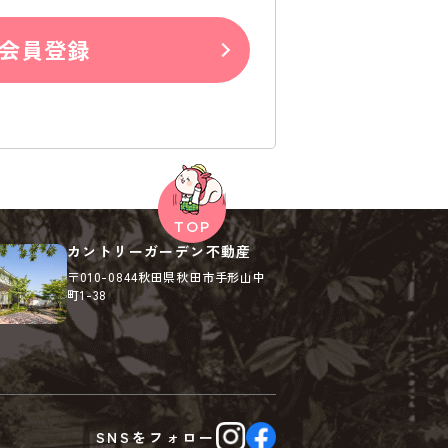
会員登録
カントリーガーデン不動産
〒010-0844
秋田県秋田市手形山中
町1-38
SNSを
フォロー