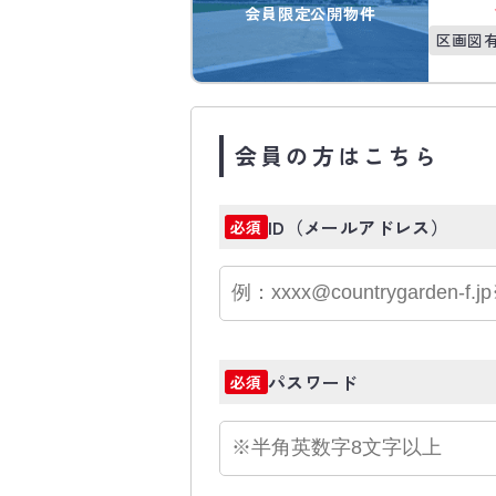
会員限定公開物件
区画図
会員の方はこちら
ID（メールアドレス）
必須
パスワード
必須