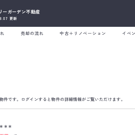
リーガーデン不動産
08.07
更新
流れ
売却の流れ
中古＋リノベーション
イベ
物件です。ログインすると物件の詳細情報がご覧いただけます。
＊＊＊