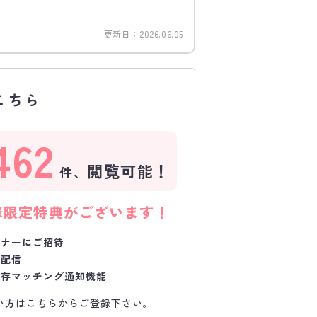
更新日：
2026.06.05
こちら
462
閲覧可能！
件、
様限定特典がございます！
ミナーにご招待
で配信
保存マッチング通知機能
い方はこちらからご登録下さい。