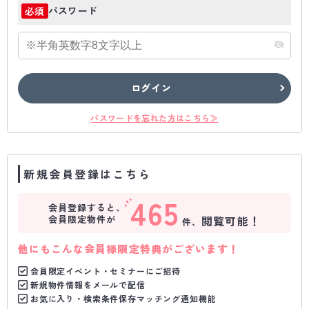
パスワード
必須
ログイン
パスワードを忘れた方はこちら≫
新規会員登録はこちら
465
会員登録すると、
会員限定物件が
閲覧可能！
件、
他にもこんな会員様限定特典がございます！
会員限定イベント・セミナーにご招待
新規物件情報をメールで配信
お気に入り・検索条件保存マッチング通知機能