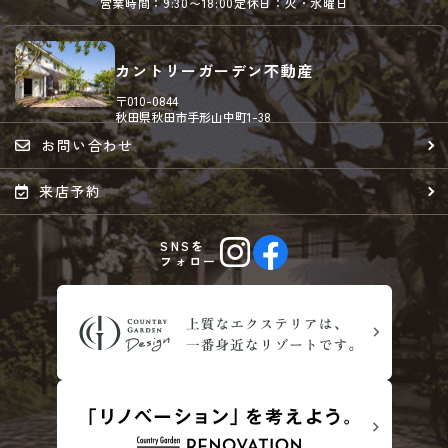
営業時間：9:30〜18:00
定休日：火・水曜日
カントリーガーデン不動産
〒010-0844
秋田県秋田市手形山中町1-38
お問い合わせ
来店予約
SNSを
フォロー