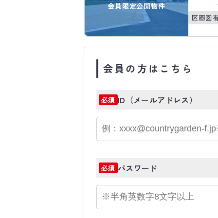
会員限定公開物件
区画図
会員の方はこちら
ID（メールアドレス）
必須
パスワード
必須