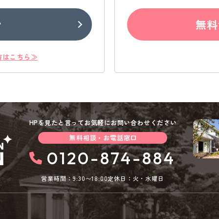
ン
無料
方はこちら≫
HPを見たと言ってお気軽にお問い合わせください
無料相談・お電話窓口
0120-874-884
営業時間：9:30〜18:00
定休日：火・水曜日