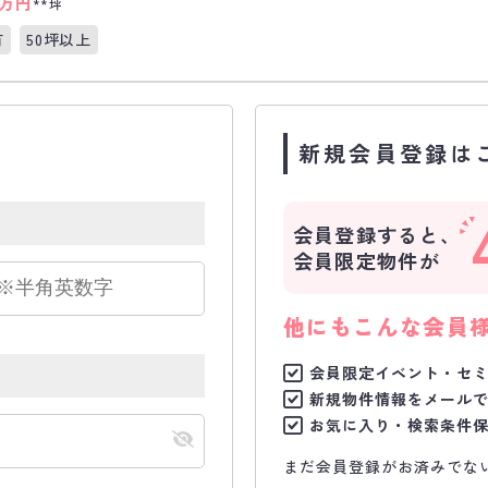
万円
**坪
有
50坪以上
新規会員登録は
会員登録すると、
会員限定物件が
他にもこんな会員
会員限定イベント・セ
新規物件情報をメール
お気に入り・検索条件
まだ会員登録がお済みでな