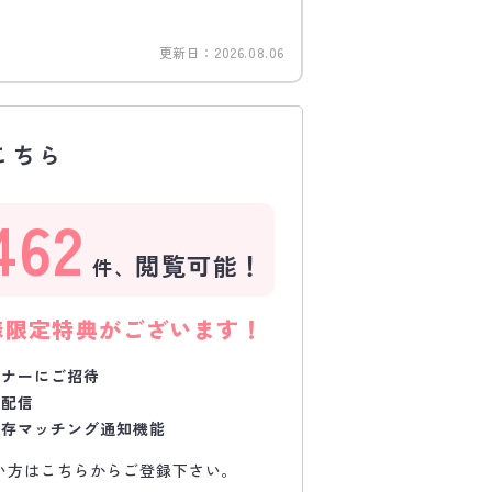
更新日：
2026.08.06
こちら
462
閲覧可能！
件、
様限定特典がございます！
ミナーにご招待
で配信
保存マッチング通知機能
い方はこちらからご登録下さい。