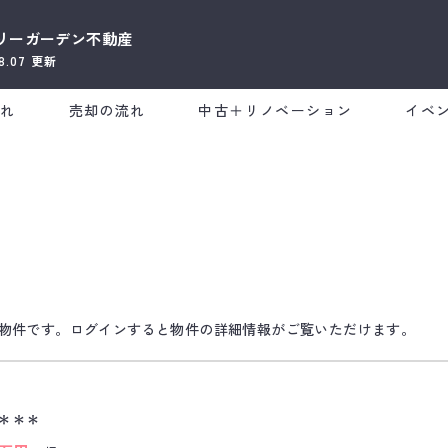
リーガーデン不動産
08.07
更新
流れ
売却の流れ
中古＋リノベーション
イベ
物件です。ログインすると物件の詳細情報がご覧いただけます。
＊＊＊