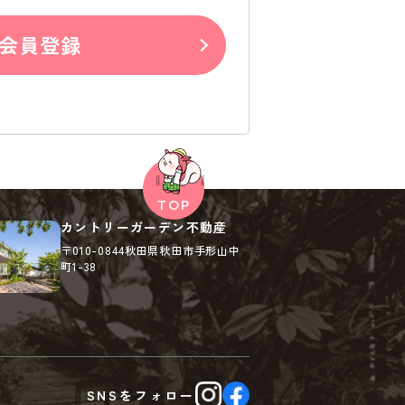
会員登録
カントリーガーデン不動産
〒010-0844
秋田県秋田市手形山中
町1-38
SNSを
フォロー